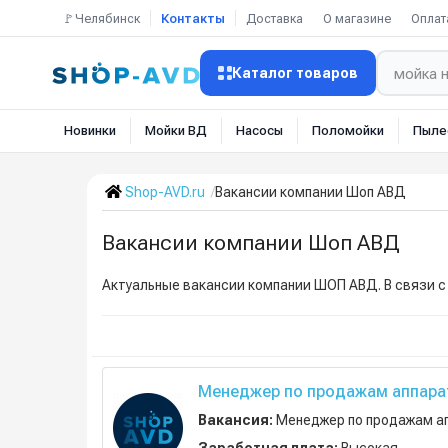
🚩Челябинск
Контакты
Доставка
О магазине
Оплат
Каталог товаров
Новинки
Мойки ВД
Насосы
Поломойки
Пыле
Shop-AVD.ru
Вакансии компании Шоп АВД
Вакансии компании Шоп АВД
Актуальные вакансии компании ШОП АВД. В связи 
Менеджер по продажам аппарат
Вакансия:
Менеджер по продажам ап