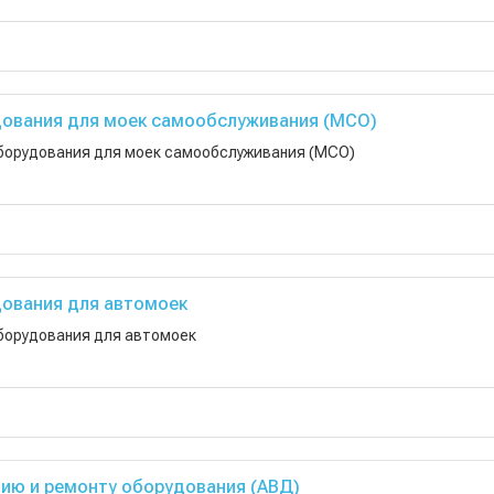
ования для моек самообслуживания (МСО)
борудования для моек самообслуживания (МСО)
ования для автомоек
борудования для автомоек
нию и ремонту оборудования (АВД)