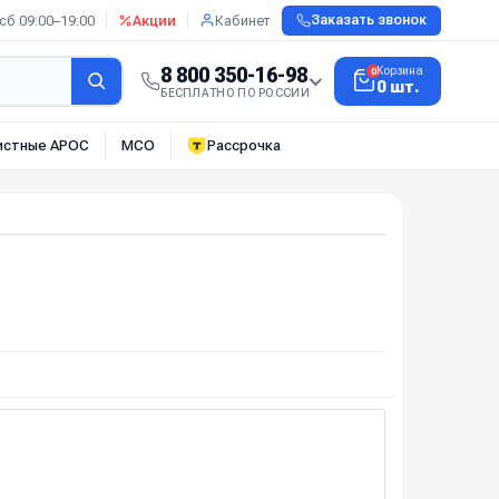
сб 09:00–19:00
Акции
Кабинет
Заказать звонок
8 800 350-16-98
Корзина
0
0 шт.
БЕСПЛАТНО ПО РОССИИ
истные АРОС
МСО
Рассрочка