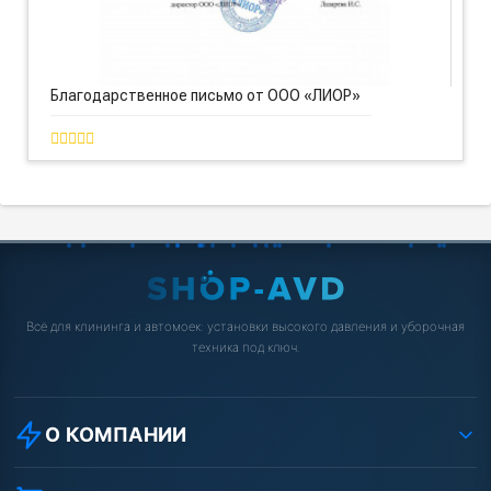
Благодарственное письмо от ООО «ЛИОР»
Всё для клининга и автомоек: установки высокого давления и уборочная
техника под ключ.
О КОМПАНИИ
О компании