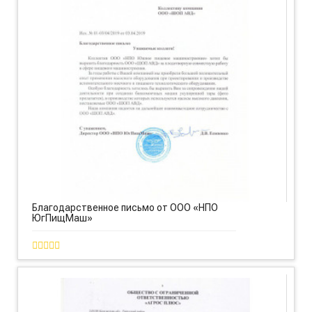
Благодарственное письмо от ООО «НПО
ЮгПищМаш»