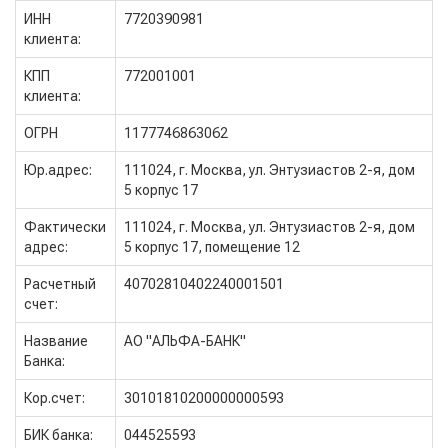
ИНН
7720390981
клиента:
КПП
772001001
клиента:
ОГРН
1177746863062
Юр.адрес:
111024, г. Москва, ул. Энтузиастов 2-я, дом
5 корпус 17
Фактически
111024, г. Москва, ул. Энтузиастов 2-я, дом
адрес:
5 корпус 17, помещение 12
Расчетный
40702810402240001501
счет:
Название
АО "АЛЬФА-БАНК"
Банка:
Кор.счет:
30101810200000000593
БИК банка:
044525593