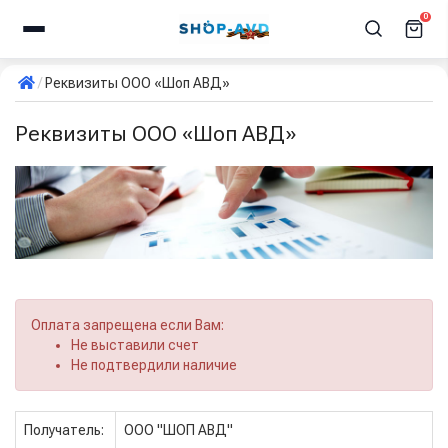
0
Реквизиты ООО «Шоп АВД»
Реквизиты ООО «Шоп АВД»
Оплата запрещена если Вам:
Не выставили счет
Не подтвердили наличие
Получатель:
ООО "ШОП АВД"