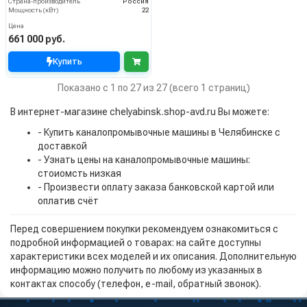
Страна-производитель
Россия
Мощность (кВт)
22
Цена
661 000 руб.
Купить
Показано с 1 по 27 из 27 (всего 1 страниц)
В интернет-магазине chelyabinsk.shop-avd.ru Вы можете:
- Купить каналопромывочные машины в Челябинске с
доставкой
- Узнать цены на каналопромывочные машины:
стоиомсть низкая
- Произвести оплату заказа банковской картой или
оплатив счёт
Перед совершением покупки рекомендуем ознакомиться с
подробной информацией о товарах: на сайте доступны
характеристики всех моделей и их описания. Дополнительную
информацию можно получить по любому из указанных в
контактах способу (телефон, e-mail, обратный звонок).