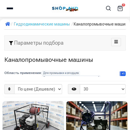
0
Гидродинамические машины
Каналопромывочные машин
Параметры подбора
Каналопромывочные машины
Область применения:
Для промывки колодцев
+1
Для прочистки канализационных труб