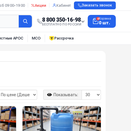
сб 09:00–19:00
Акции
Кабинет
Заказать звонок
8 800 350-16-98
Корзина
0
0 шт.
БЕСПЛАТНО ПО РОССИИ
истные АРОС
МСО
Рассрочка
Показывать: