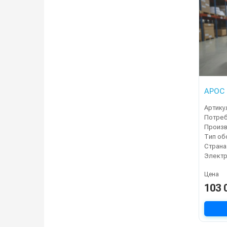
АРОС 
Артику
Страна
Электр
Цена
103 