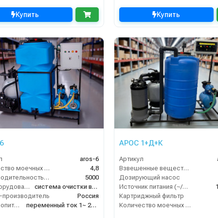
Купить
Купить
6
АРОС 1+Д+К
л
aros-6
Артикул
Количество моечных постов (шт)
4,8
Взвешенные вещества (мл/л)
Производительность (л/ч)
5000
Дозирующий насос
Тип оборудования
система очистки воды
Источник питания (~/В/Гц)
-производитель
Россия
Картриджный фильтр
Электропитание
переменный ток 1~ 230 В/ 50 Гц
Количество моечных постов (шт)