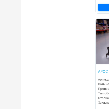
АРОС 
Артику
Страна