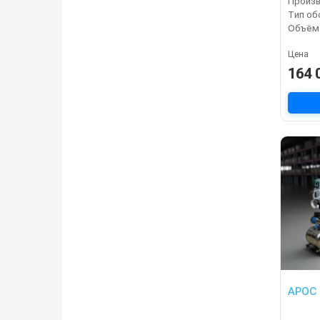
Цена
164 
АРОС 