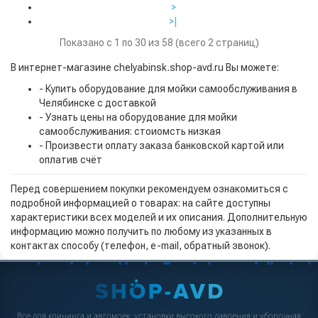
>
>|
Показано с 1 по 30 из 58 (всего 2 страниц)
В интернет-магазине chelyabinsk.shop-avd.ru Вы можете:
- Купить оборудование для мойки самообслуживания в
Челябинске с доставкой
- Узнать цены на оборудование для мойки
самообслуживания: стоиомсть низкая
- Произвести оплату заказа банковской картой или
оплатив счёт
Перед совершением покупки рекомендуем ознакомиться с
подробной информацией о товарах: на сайте доступны
характеристики всех моделей и их описания. Дополнительную
информацию можно получить по любому из указанных в
контактах способу (телефон, e-mail, обратный звонок).
Всё для клининга и автомоек: установки высокого давления и уборочная