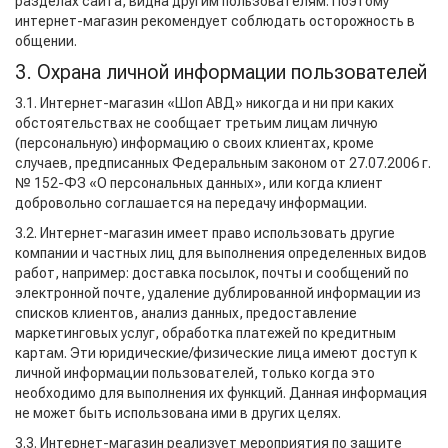
разделах сайта, видна другим пользователям. Поэтому
интернет-магазин рекомендует соблюдать осторожность в
общении.
3. Охрана личной информации пользователей
3.1. Интернет-магазин «Шоп АВД» никогда и ни при каких
обстоятельствах не сообщает третьим лицам личную
(персональную) информацию о своих клиентах, кроме
случаев, предписанных Федеральным законом от 27.07.2006 г.
№ 152-ФЗ «О персональных данных», или когда клиент
добровольно соглашается на передачу информации.
3.2. Интернет-магазин имеет право использовать другие
компании и частных лиц для выполнения определенных видов
работ, например: доставка посылок, почты и сообщений по
электронной почте, удаление дублированной информации из
списков клиентов, анализ данных, предоставление
маркетинговых услуг, обработка платежей по кредитным
картам. Эти юридические/физические лица имеют доступ к
личной информации пользователей, только когда это
необходимо для выполнения их функций. Данная информация
не может быть использована ими в других целях.
3.3. Интернет-магазин реализует мероприятия по защите