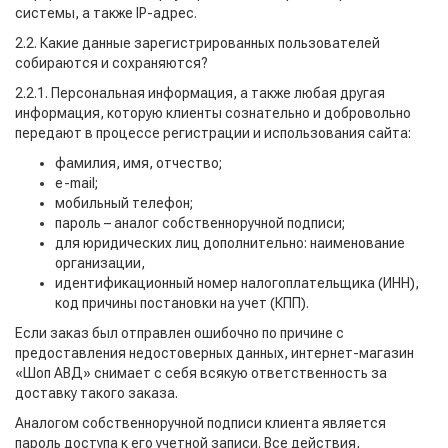
системы, а также IP-адрес.
2.2. Какие данные зарегистрированных пользователей
собираются и сохраняются?
2.2.1. Персональная информация, а также любая другая
информация, которую клиенты сознательно и добровольно
передают в процессе регистрации и использования сайта:
фамилия, имя, отчество;
e-mail;
мобильный телефон;
пароль – аналог собственноручной подписи;
для юридических лиц дополнительно: наименование
организации,
идентификационный номер налогоплательщика (ИНН),
код причины постановки на учет (КПП).
Если заказ был отправлен ошибочно по причине с
предоставления недостоверных данных, интернет-магазин
«Шоп АВД» снимает с себя всякую ответственность за
доставку такого заказа.
Аналогом собственноручной подписи клиента является
пароль доступа к его учетной записи. Все действия,