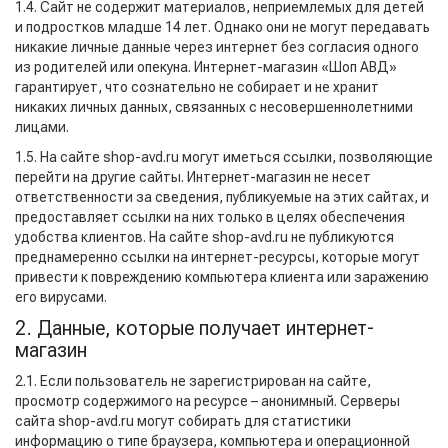
1.4. Сайт не содержит материалов, неприемлемых для детей
и подростков младше 14 лет. Однако они не могут передавать
никакие личные данные через интернет без согласия одного
из родителей или опекуна. Интернет-магазин «Шоп АВД»
гарантирует, что сознательно не собирает и не хранит
никаких личных данных, связанных с несовершеннолетними
лицами.
1.5. На сайте shop-avd.ru могут иметься ссылки, позволяющие
перейти на другие сайты. Интернет-магазин не несет
ответственности за сведения, публикуемые на этих сайтах, и
предоставляет ссылки на них только в целях обеспечения
удобства клиентов. На сайте shop-avd.ru не публикуются
преднамеренно ссылки на интернет-ресурсы, которые могут
привести к повреждению компьютера клиента или заражению
его вирусами.
2. Данные, которые получает интернет-
магазин
2.1. Если пользователь не зарегистрирован на сайте,
просмотр содержимого на ресурсе – анонимный. Серверы
сайта shop-avd.ru могут собирать для статистики
информацию о типе браузера, компьютера и операционной