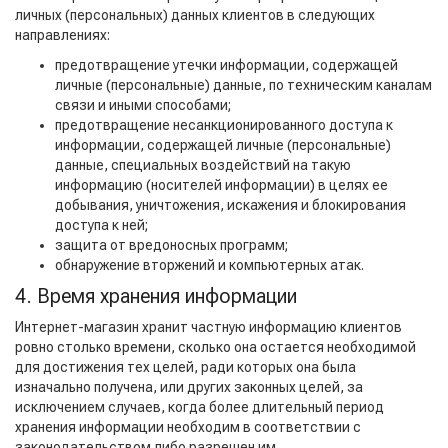
личных (персональных) данных клиентов в следующих
направлениях:
предотвращение утечки информации, содержащей
личные (персональные) данные, по техническим каналам
связи и иными способами;
предотвращение несанкционированного доступа к
информации, содержащей личные (персональные)
данные, специальных воздействий на такую
информацию (носителей информации) в целях ее
добывания, уничтожения, искажения и блокирования
доступа к ней;
защита от вредоносных программ;
обнаружение вторжений и компьютерных атак.
4. Время хранения информации
Интернет-магазин хранит частную информацию клиентов
ровно столько времени, сколько она остается необходимой
для достижения тех целей, ради которых она была
изначально получена, или других законных целей, за
исключением случаев, когда более длительный период
хранения информации необходим в соответствии с
законодательством либо разрешен им.