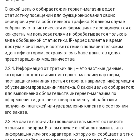
С какой целью собирается: интернет-магазин ведет
статистику посещений для функционирования своих
серверов и учета собственного трафика. В данном случае
собранная статистическая информация не ассоциируется с
конкретными пользователями и обрабатывается только в
виде обобщенной статистики. IP-адрес клиента и время
доступа к системе, в соответствии с пользовательским
идентификатором, сохраняются в базе данных в целях
предотвращения мошенничества.
2.2.4. Информация от третьих лиц – это частные данные,
которые предоставляют интернет-магазину партнеры,
поставщики или иная третья сторона, например, информация
об успешном проведении платежа. С какой целью собирается:
для выполнения обязательств интернет-магазина по
оформлению и доставке товара клиенту, обработки и
получения платежей или уведомления клиента о состоянии
его заказа.
2.3. На сайте shop-avd.ru пользователь может оставлять
отзывы к товарам. В этом случае он обязан помнить, что
информация личного характера, которую он сообщает в этих