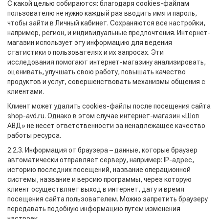
С какой целью собираются: благодаря cookies-файлам
пользователю не нужно каждый раз вводить имя и пароль,
чтобы зайти в Личный кабинет. Сохраняются все настройки,
например, регион, и индивидуальные предпочтения. Интернет-
магазин использует эту информацию для ведения
статистики о пользователях и их запросах. Эти
исследования помогают интернет-магазину анализировать,
оценивать, улучшать свою работу, повышать качество
продуктов и услуг, совершенствовать механизмы общения с
клиентами.
Клиент может удалить cookies-файлы после посещения сайта
shop-avd.ru. Однако в этом случае интернет-магазин «Шоп
АВД» не несет ответственности за ненадлежащее качество
работы ресурса.
2.2.3. Информация от браузера – данные, которые браузер
автоматически отправляет серверу, например: IP-адрес,
историю последних посещений, название операционной
системы, название и версию программы, через которую
клиент осуществляет выход в интернет, дату и время
посещения сайта пользователем. Можно запретить браузеру
передавать подобную информацию путем изменения
настроек.