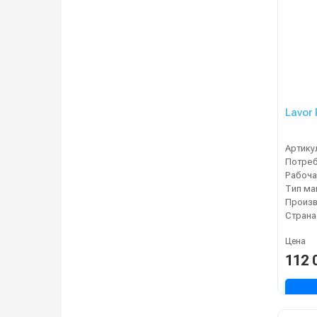
Lavor
Артику
Тип м
Страна
Цена
112 