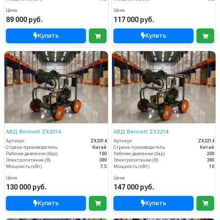
Цена
Цена
89 000 руб.
117 000 руб.
Купить
Купить
АВД Bennett ZX2014
АВД Bennett ZX2214
Артикул
ZX2014
Артикул
ZX2214
Страна-производитель
Китай
Страна-производитель
Китай
Рабочее давление (бар)
180
Рабочее давление (бар)
200
Электропитание (В)
380
Электропитание (В)
380
Мощность (кВт)
7.5
Мощность (кВт)
10
Цена
Цена
130 000 руб.
147 000 руб.
Купить
Купить