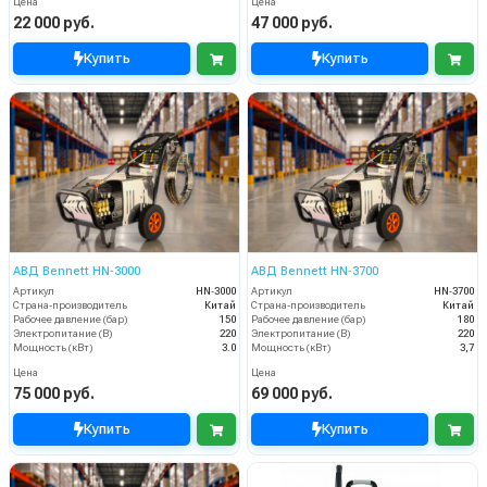
Цена
Цена
22 000 руб.
47 000 руб.
Купить
Купить
АВД Bennett HN‑3000
АВД Bennett HN‑3700
Артикул
HN‑3000
Артикул
HN‑3700
Страна-производитель
Китай
Страна-производитель
Китай
Рабочее давление (бар)
150
Рабочее давление (бар)
180
Электропитание (В)
220
Электропитание (В)
220
Мощность (кВт)
3.0
Мощность (кВт)
3,7
Цена
Цена
75 000 руб.
69 000 руб.
Купить
Купить