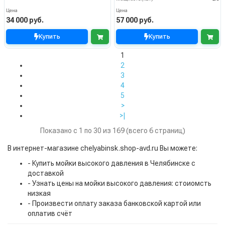
Цена
Цена
34 000 руб.
57 000 руб.
Купить
Купить
1
2
3
4
5
>
>|
Показано с 1 по 30 из 169 (всего 6 страниц)
В интернет-магазине chelyabinsk.shop-avd.ru Вы можете:
- Купить мойки высокого давления в Челябинске с
доставкой
- Узнать цены на мойки высокого давления: стоиомсть
низкая
- Произвести оплату заказа банковской картой или
оплатив счёт