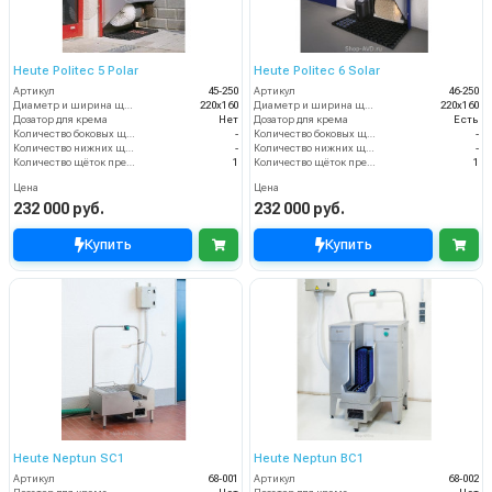
Heute Politec 5 Polar
Heute Politec 6 Solar
Артикул
45-250
Артикул
46-250
Диаметр и ширина щёток (мм)
220х160
Диаметр и ширина щёток (мм)
220х160
Дозатор для крема
Нет
Дозатор для крема
Есть
Количество боковых щёток (шт)
-
Количество боковых щёток (шт)
-
Количество нижних щёточных валиков (шт)
-
Количество нижних щёточных валиков (шт)
-
Количество щёток предварительной очистки (шт)
1
Количество щёток предварительной очистки (шт)
1
Цена
Цена
232 000 руб.
232 000 руб.
Купить
Купить
Heute Neptun SC1
Heute Neptun BC1
Артикул
68-001
Артикул
68-002