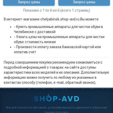
Запрос цены
Запрос цены
Показано с 1 по 6 из 6 (всего 1 страниц)
В интернет-магазине chelyabinsk.shop-avd.ru Вы можете:
- Купить промышленные аппараты для чистки обуви в
Челябинске с доставкой
- Узнать цены на промышленные аппараты для чистки
обуви: стоиомсть низкая
- Произвести оплату заказа банковской картой или
оплатив счёт
Перед совершением покупки рекомендуем ознакомиться с
подробной информацией о товарах: на сайте доступны
характеристики всех моделей и их описания. Дополнительную
информацию можно получить по любому из указанных в
контактах способу (телефон, e-mail, обратный звонок).
Всё для клининга и автомоек: установки высокого давления и уборочная
техника под ключ.