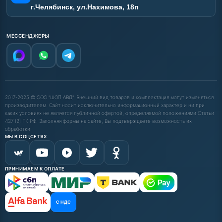
г.Челябинск, ул.Нахимова, 18п
МЕССЕНДЖЕРЫ
2017-2025 © ООО "ШОП АВД". Внешний вид товаров и комплектация могут изменяться
производителем. Сайт носит исключительно информационный характер и ни при
каких условиях не является публичной офертой, определяемой положениями Статьи
437 (2) ГК РФ. Заполняя формы на сайте, Вы подтверждаете возможность их
обработки.
МЫ В СОЦСЕТЯХ
ПРИНИМАЕМ К ОПЛАТЕ
С НДС