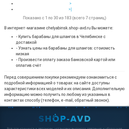
>
>|
Показано с 1 по 30 из 183 (всего 7 страниц)
В интернет-магазине chelyabinsk.shop-avd.ru Вы можете:
- Купить барабаны для шлангов в Челябинске с
доставкой
- Узнать цены на барабаны для шлангов: стоиомсть
низкая
- Произвести оплату заказа банковской картой или
оплатив счёт
Перед совершением покупки рекомендуем ознакомиться с
подробной информацией о товарах: на сайте доступны
характеристики всех моделей и их описания. Дополнительную
информацию можно получить по любому из указанных в
контактах способу (телефон, e-mail, обратный звонок).
Всё для клининга и автомоек: установки высокого давления и уборочная