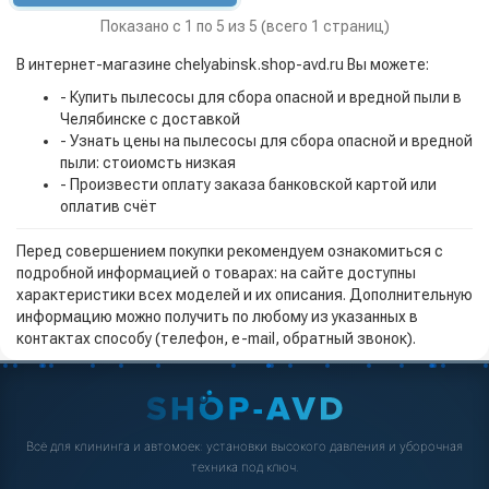
Показано с 1 по 5 из 5 (всего 1 страниц)
В интернет-магазине chelyabinsk.shop-avd.ru Вы можете:
- Купить пылесосы для сбора опасной и вредной пыли в
Челябинске с доставкой
- Узнать цены на пылесосы для сбора опасной и вредной
пыли: стоиомсть низкая
- Произвести оплату заказа банковской картой или
оплатив счёт
Перед совершением покупки рекомендуем ознакомиться с
подробной информацией о товарах: на сайте доступны
характеристики всех моделей и их описания. Дополнительную
информацию можно получить по любому из указанных в
контактах способу (телефон, e-mail, обратный звонок).
Всё для клининга и автомоек: установки высокого давления и уборочная
техника под ключ.