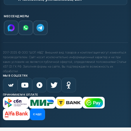
МЕССЕНДЖЕРЫ
2017-2025 © ООО "ШОП АВД". Внешний вид товаров и комплектация могут изменяться
производителем. Сайт носит исключительно информационный характер и ни при
каких условиях не является публичной офертой, определяемой положениями Статьи
437 (2) ГК РФ. Заполняя формы на сайте, Вы подтверждаете возможность их
обработки.
МЫ В СОЦСЕТЯХ
ПРИНИМАЕМ К ОПЛАТЕ
С НДС