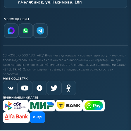
г.Челябинск, ул.Нахимова, 18п
МЕССЕНДЖЕРЫ
2017-2025 © ООО "ШОП АВД". Внешний вид товаров и комплектация могут изменяться
производителем. Сайт носит исключительно информационный характер и ни при
каких условиях не является публичной офертой, определяемой положениями Статьи
437 (2) ГК РФ. Заполняя формы на сайте, Вы подтверждаете возможность их
обработки.
МЫ В СОЦСЕТЯХ
ПРИНИМАЕМ К ОПЛАТЕ
С НДС