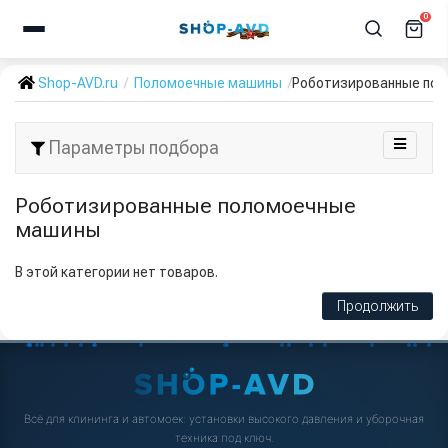
0
Shop-AVD.ru
Поломоечные машины
Роботизированные по
Параметры подбора
Роботизированные поломоечные
машины
В этой категории нет товаров.
Продолжить
Всё для клининга и автомоек: установки высокого давления и уборочная
техника под ключ.