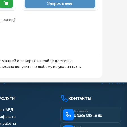
Запрос цены
 страниц)
мацией о товарах: на сайте доступны
 можно получить по любому из указанных в
УСЛУГИ
КОНТАКТЫ
нт АВД
Бесплатный
8 (800) 350-16-98
тификаты
 работы