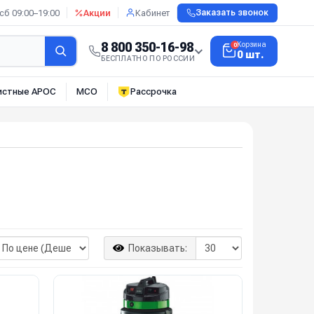
сб 09:00–19:00
Акции
Кабинет
Заказать звонок
8 800 350-16-98
Корзина
0
0 шт.
БЕСПЛАТНО ПО РОССИИ
истные АРОС
МСО
Рассрочка
Показывать: