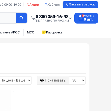
сб 09:00–19:00
Акции
Кабинет
Заказать звонок
8 800 350-16-98
Корзина
0
0 шт.
БЕСПЛАТНО ПО РОССИИ
истные АРОС
МСО
Рассрочка
Показывать: