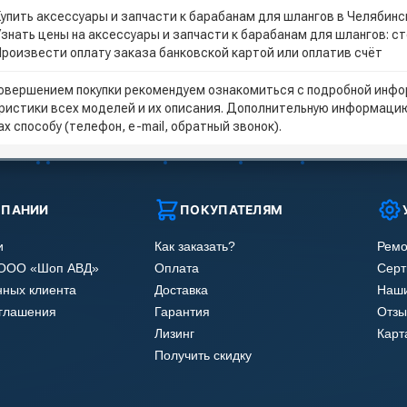
Купить аксессуары и запчасти к барабанам для шлангов в Челябинс
Узнать цены на аксессуары и запчасти к барабанам для шлангов: с
Произвести оплату заказа банковской картой или оплатив счёт
овершением покупки рекомендуем ознакомиться с подробной инфор
ристики всех моделей и их описания. Дополнительную информацию
х способу (телефон, e-mail, обратный звонок).
МПАНИИ
ПОКУПАТЕЛЯМ
и
Как заказать?
Ремо
 ООО «Шоп АВД»
Оплата
Сер
нных клиента
Доставка
Наши
оглашения
Гарантия
Отзы
Лизинг
Карт
Получить скидку