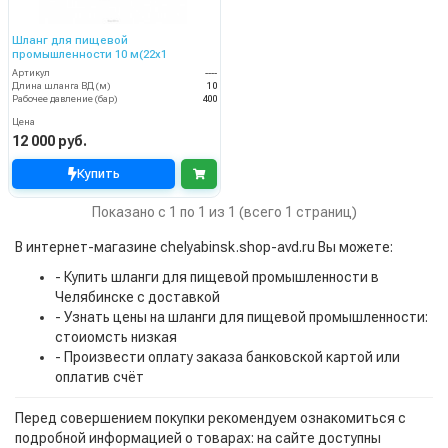
Шланг для пищевой
промышленности 10 м(22x1
Артикул
----
Длина шланга ВД (м)
10
Рабочее давление (бар)
400
Цена
12 000 руб.
Купить
Показано с 1 по 1 из 1 (всего 1 страниц)
В интернет-магазине chelyabinsk.shop-avd.ru Вы можете:
- Купить шланги для пищевой промышленности в
Челябинске с доставкой
- Узнать цены на шланги для пищевой промышленности:
стоиомсть низкая
- Произвести оплату заказа банковской картой или
оплатив счёт
Перед совершением покупки рекомендуем ознакомиться с
подробной информацией о товарах: на сайте доступны