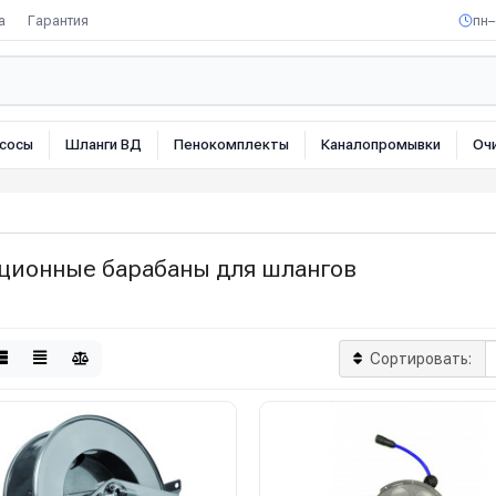
а
Гарантия
пн–
сосы
Шланги ВД
Пенокомплекты
Каналопромывки
Оч
ционные барабаны для шлангов
Сортировать: