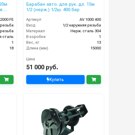
 20м
Барабан авто. для рук. дл. 15м
ая
1/2 (нерж.) 1/2ш. 400 бар
 2000 FE
Артикул
AV 1000 400
 резьба
Вход
1/2 наружняя резьба
 резьба
Материал
Нерж. сталь 304
я сталь
В коробке
1
1
Вес, кг
13
18
Длина (мм)
15000
Цена
51 000 руб.
Купить