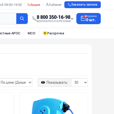
сб 09:00–19:00
Акции
Кабинет
Заказать звонок
8 800 350-16-98
Корзина
0
0 шт.
БЕСПЛАТНО ПО РОССИИ
истные АРОС
МСО
Рассрочка
Показывать: