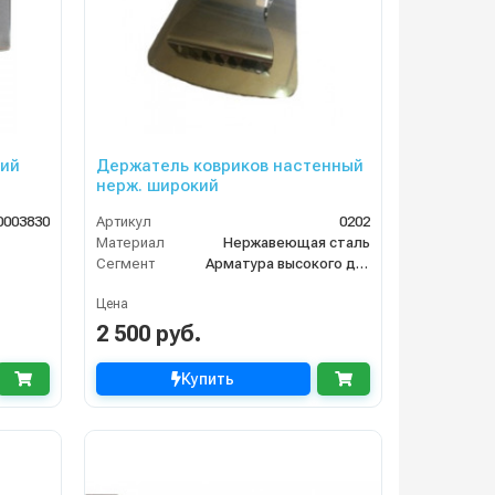
пий
Держатель ковриков настенный
нерж. широкий
0003830
Артикул
0202
Материал
Нержавеющая сталь
Сегмент
Арматура высокого давления
Цена
2 500 руб.
Купить