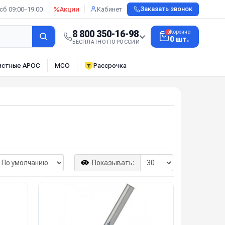
сб 09:00–19:00
Акции
Кабинет
Заказать звонок
8 800 350-16-98
Корзина
0
0 шт.
БЕСПЛАТНО ПО РОССИИ
истные АРОС
МСО
Рассрочка
Показывать: