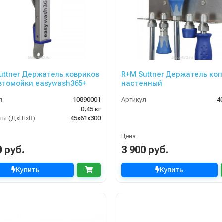
uttner Держатель ковриков
R+M Suttner Держатель ко
втомойки easywash365+
настенный
л
10890001
Артикул
4
0,45 кг
ты (ДхШхВ)
45х61х300
Цена
0 руб.
3 900 руб.
Купить
Купить