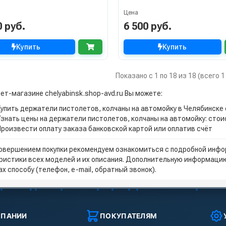
Цена
0 руб.
6 500 руб.
Купить
Купить
Показано с 1 по 18 из 18 (всего 
ет-магазине chelyabinsk.shop-avd.ru Вы можете:
Купить держатели пистолетов, колчаны на автомойку в Челябинске
Узнать цены на держатели пистолетов, колчаны на автомойку: сто
Произвести оплату заказа банковской картой или оплатив счёт
овершением покупки рекомендуем ознакомиться с подробной инфор
ристики всех моделей и их описания. Дополнительную информацию
х способу (телефон, e-mail, обратный звонок).
МПАНИИ
ПОКУПАТЕЛЯМ