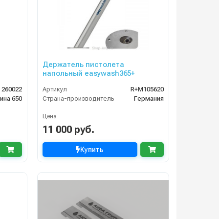
Держатель пистолета
напольный easywash365+
260022
Артикул
R+M105620
ина 650
Страна-производитель
Германия
Цена
11 000 руб.
Купить