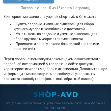
Показано с 1 по 15 из 15 (всего 1 страниц)
В интернет-магазине chelyabinsk.shop-avd.ru Вы можете:
- Купить садовые и уличные пылесосы для сбора
крупного мусора в Челябинске с доставкой
- Узнать цены на садовые и уличные пылесосы для
сбора крупного мусора: стоиомсть низкая
- Произвести оплату заказа банковской картой или
оплатив счёт
Перед совершением покупки рекомендуем ознакомиться с
подробной информацией о товарах: на сайте доступны
характеристики всех моделей и их описания. Дополнительную
информацию можно получить по любому из указанных в
контактах способу (телефон, e-mail, обратный звонок).
Всё для клининга и автомоек: установки высокого давления и уборочная
техника под ключ.