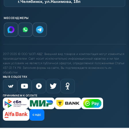
г.Челябинск, ул.Нахимова, 18п
МЕССЕНДЖЕРЫ
2017-2025 © ООО "ШОП АВД". Внешний вид товаров и комплектация могут изменяться
производителем. Сайт носит исключительно информационный характер и ни при
каких условиях не является публичной офертой, определяемой положениями Статьи
437 (2) ГК РФ. Заполняя формы на сайте, Вы подтверждаете возможность их
обработки.
МЫ В СОЦСЕТЯХ
ПРИНИМАЕМ К ОПЛАТЕ
С НДС