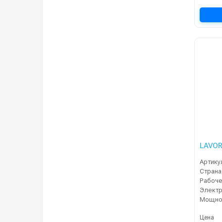
LAVOR
Артику
Страна
Электр
Мощнос
Цена