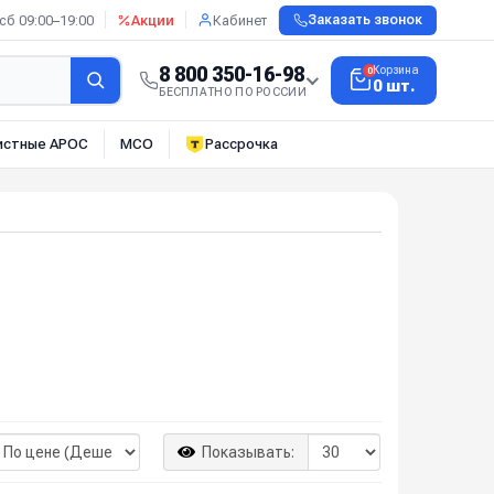
сб 09:00–19:00
Акции
Кабинет
Заказать звонок
8 800 350-16-98
Корзина
0
0 шт.
БЕСПЛАТНО ПО РОССИИ
истные АРОС
МСО
Рассрочка
Показывать: