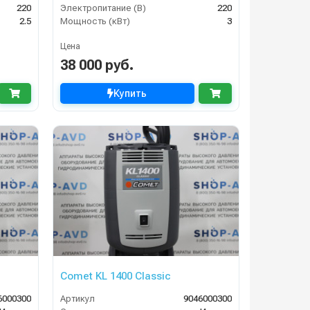
220
Электропитание (В)
220
2.5
Мощность (кВт)
3
Цена
38 000 руб.
Купить
Comet KL 1400 Classic
6000300
Артикул
9046000300