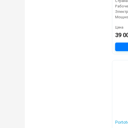
Страна
Электр
Мощнос
Цена
39 0
Portot