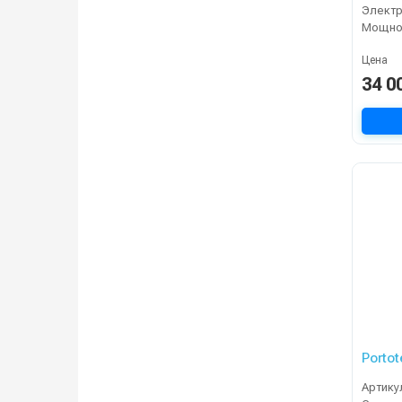
Электр
Мощнос
Цена
34 0
Portot
Артику