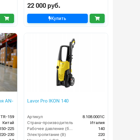
22 000 руб.
Купить
ия AN-
Lavor Pro IKON 140
/TR-159
Артикул
8.108.0001C
Китай
Страна-производитель
Италия
150-225
Рабочее давление (бар)
140
220-230
Электропитание (В)
220