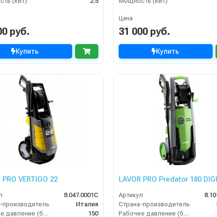
ть (кВт)
2.5
Мощность (кВт)
Цена
00 руб.
31 000 руб.
Купить
Купить
 PRO VERTIGO 22
LAVOR PRO Predator 180 DIG
л
8.047.0001C
Артикул
8.10
-производитель
Италия
Страна-производитель
Рабочее давление (бар)
150
Рабочее давление (бар)