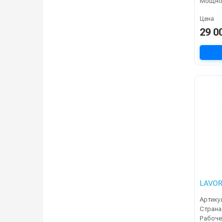
Мощнос
Цена
29 0
LAVOR
Артику
Страна