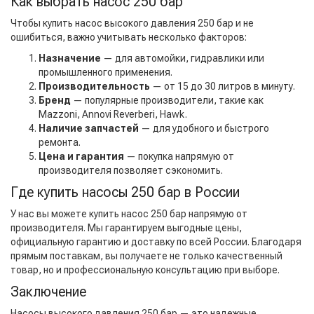
Как выбрать насос 250 бар
Чтобы купить насос высокого давления 250 бар и не
ошибиться, важно учитывать несколько факторов:
Назначение
— для автомойки, гидравлики или
промышленного применения.
Производительность
— от 15 до 30 литров в минуту.
Бренд
— популярные производители, такие как
Mazzoni
, Annovi Reverberi, Hawk.
Наличие запчастей
— для удобного и быстрого
ремонта.
Цена и гарантия
— покупка напрямую от
производителя позволяет сэкономить.
Где купить насосы 250 бар в России
У нас вы можете купить насос 250 бар напрямую от
производителя. Мы гарантируем выгодные цены,
официальную гарантию и доставку по всей России. Благодаря
прямым поставкам, вы получаете не только качественный
товар, но и профессиональную консультацию при выборе.
Заключение
Насосы высокого давления 250 бар — это надежные