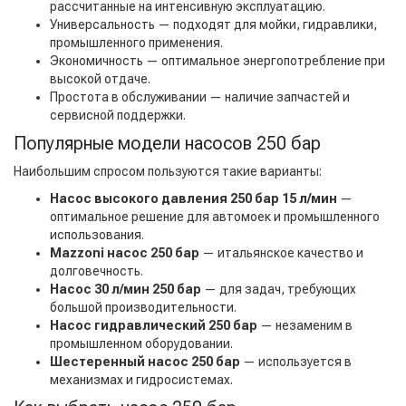
рассчитанные на интенсивную эксплуатацию.
Универсальность — подходят для мойки, гидравлики,
промышленного применения.
Экономичность — оптимальное энергопотребление при
высокой отдаче.
Простота в обслуживании — наличие запчастей и
сервисной поддержки.
Популярные модели насосов 250 бар
Наибольшим спросом пользуются такие варианты:
Насос высокого давления 250 бар 15 л/мин
—
оптимальное решение для автомоек и промышленного
использования.
Mazzoni насос 250 бар
— итальянское качество и
долговечность.
Насос 30 л/мин 250 бар
— для задач, требующих
большой производительности.
Насос гидравлический 250 бар
— незаменим в
промышленном оборудовании.
Шестеренный насос 250 бар
— используется в
механизмах и гидросистемах.