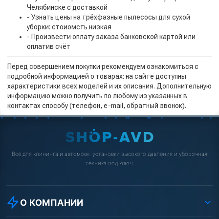
Челябинске с доставкой
- Узнать цены на трёхфазные пылесосы для сухой
уборки: стоиомсть низкая
- Произвести оплату заказа банковской картой или
оплатив счёт
Перед совершением покупки рекомендуем ознакомиться с
подробной информацией о товарах: на сайте доступны
характеристики всех моделей и их описания. Дополнительную
информацию можно получить по любому из указанных в
контактах способу (телефон, e-mail, обратный звонок).
Всё для клининга и автомоек: установки высокого давления и уборочная
техника под ключ.
О КОМПАНИИ
О компании