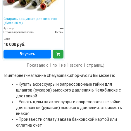
Спираль защитная для шлангов
(бухта 50 м)
Артикул
----
Страна-производитель
Китай
Цена
10 000 руб.
Купить
Показано с 1 по 1 из 1 (всего 1 страниц)
В интернет-магазине chelyabinsk.shop-avd.ru Вы можете:
- Купить аксессуары и запрессовочные гайки для
шлангов (рукавов) высокого давления в Челябинске с
доставкой
- Узнать цены на аксессуары и запрессовочные гайки
для шлангов (рукавов) высокого давления: стоиомсть
низкая
- Произвести оплату заказа банковской картой или
оплатив счёт