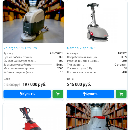
Velargos B50 Lithium
Comac Vispa 35 Е
Артикул
AN 600111
Артикул
103932
Время работы от аккумуляторов (ч)
3.5
Потребляемая мощность (кВт)
0.59
Ёмкость аккумулятора (Ач)
100
Рабочая ширина щеток (мм)
350
Зарядное устройство
Есть
Тип машины
Сетевая
Максимальная производительность (кв.м/час)
2000
Уровень шума (дБ)
69
Рабочая ширина (мм)
510
Ширина всасывающей балки (мм)
440
Цена
Цена
197 000 руб.
245 000 руб.
213 000 руб.
Купить
Купить