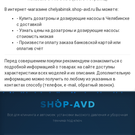
В интернет-магазине chelyabinsk.shop-avd.ru Вы можете:
- Купить дозатроны и дозирующие насосы в Челябинске
с доставкой
- Узнать цены на дозатроны и дозирующие насосы:
стоиомсть низкая
- Произвести оплату заказа банковской картой или
оплатив счёт
Перед совершением покупки рекомендуем ознакомиться с
подробной информацией о товарах: на сайте доступны
характеристики всех моделей и их описания. Дополнительную
информацию можно получить по любому из указанных в
контактах способу (телефон, e-mail, обратный звонок).
Всё для клининга и автомоек: установки высокого давления и уборочная
техника под ключ.