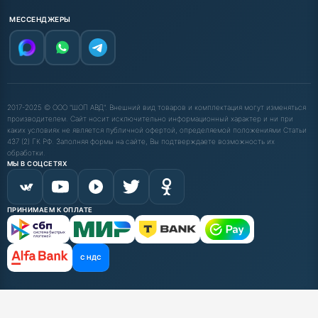
МЕССЕНДЖЕРЫ
2017-2025 © ООО "ШОП АВД". Внешний вид товаров и комплектация могут изменяться
производителем. Сайт носит исключительно информационный характер и ни при
каких условиях не является публичной офертой, определяемой положениями Статьи
437 (2) ГК РФ. Заполняя формы на сайте, Вы подтверждаете возможность их
обработки.
МЫ В СОЦСЕТЯХ
ПРИНИМАЕМ К ОПЛАТЕ
С НДС