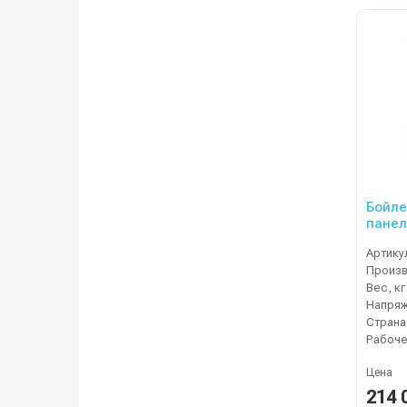
Бойле
панел
Артику
Вес, кг
Напряж
Страна
Цена
214 