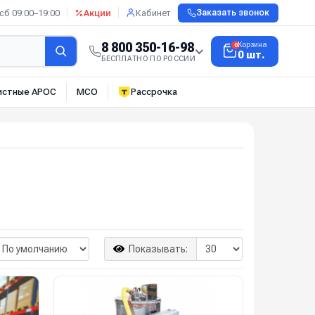
сб 09:00–19:00
Акции
Кабинет
Заказать звонок
8 800 350-16-98
Корзина
0
0 шт.
БЕСПЛАТНО ПО РОССИИ
истные АРОС
МСО
Рассрочка
Показывать: