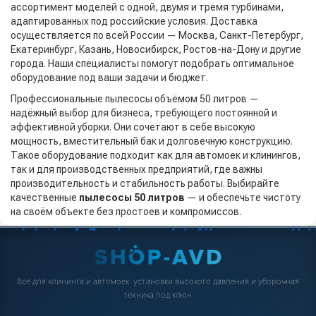
ассортимент моделей с одной, двумя и тремя турбинами,
адаптированных под российские условия. Доставка
осуществляется по всей России — Москва, Санкт-Петербург,
Екатеринбург, Казань, Новосибирск, Ростов-на-Дону и другие
города. Наши специалисты помогут подобрать оптимальное
оборудование под ваши задачи и бюджет.
Профессиональные пылесосы объёмом 50 литров —
надёжный выбор для бизнеса, требующего постоянной и
эффективной уборки. Они сочетают в себе высокую
мощность, вместительный бак и долговечную конструкцию.
Такое оборудование подходит как для автомоек и клинингов,
так и для производственных предприятий, где важны
производительность и стабильность работы. Выбирайте
качественные
пылесосы 50 литров
— и обеспечьте чистоту
на своём объекте без простоев и компромиссов.
Всё для клининга и автомоек: установки высокого давления и уборочная
техника под ключ.