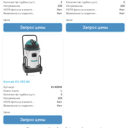
Количество турбин (шт)
2
Количество турбин (шт)
3
Напряжение
220
Напряжение
220
HEPA фильтр в комплекте
Нет
HEPA фильтр в комплекте
Нет
Возможность подключения электрощетки
Нет
Возможность подключения электрощетки
Нет
Цена
Цена
Запрос цены
Запрос цены
Kemak KV 493 IM
Артикул
KV493IM
Класс пыли
L
Количество турбин (шт)
3
Напряжение
220
HEPA фильтр в комплекте
Нет
Возможность подключения электрощетки
Нет
Цена
Запрос цены