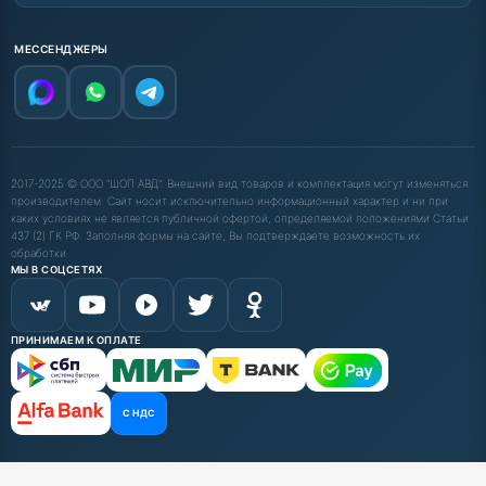
МЕССЕНДЖЕРЫ
2017-2025 © ООО "ШОП АВД". Внешний вид товаров и комплектация могут изменяться
производителем. Сайт носит исключительно информационный характер и ни при
каких условиях не является публичной офертой, определяемой положениями Статьи
437 (2) ГК РФ. Заполняя формы на сайте, Вы подтверждаете возможность их
обработки.
МЫ В СОЦСЕТЯХ
ПРИНИМАЕМ К ОПЛАТЕ
С НДС