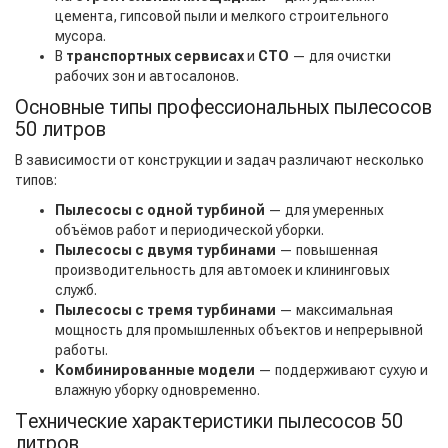
цемента, гипсовой пыли и мелкого строительного
мусора.
В
транспортных сервисах
и
СТО
— для очистки
рабочих зон и автосалонов.
Основные типы профессиональных пылесосов
50 литров
В зависимости от конструкции и задач различают несколько
типов:
Пылесосы с одной турбиной
— для умеренных
объёмов работ и периодической уборки.
Пылесосы с двумя турбинами
— повышенная
производительность для автомоек и клининговых
служб.
Пылесосы с тремя турбинами
— максимальная
мощность для промышленных объектов и непрерывной
работы.
Комбинированные модели
— поддерживают сухую и
влажную уборку одновременно.
Технические характеристики пылесосов 50
литров