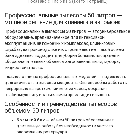
Показано с 1 по 5 из 5 (всего 1 страниц)
Профессиональные пылесосы 50 литров —
мощное решение для клининга и автомоек
Профессиональные пылесосы 50 литров — это универсальное
оборудование, предназначенное для интенсивной
эксплуатации в автомоечных комплексах, клининговых
службах, на производстве и в строительстве. Такой объём
бака идеально подходит для уборки больших площадей и
сбора значительных объёмов загрязнений: пыли, мусора,
жидкостей и песка.
Главное отличие профессиональных моделей — надёжность,
долговечность и высокая мощность. Они способны работать
непрерывно на протяжении многих часов, сохраняя
стабильную силу всасывания и производительность.
Особенности и преимущества пылесосов
объёмом 50 литров
Большой бак
— объём 50 литров обеспечивает
длительную работу без необходимости частого
опорожнения резервуара.