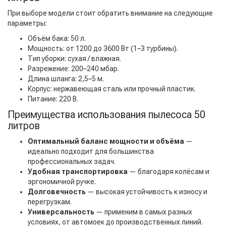
При выборе модели стоит обратить внимание на следующие
параметры:
Объём бака: 50 л.
Мощность: от 1200 до 3600 Вт (1–3 турбины).
Тип уборки: сухая / влажная.
Разрежение: 200–240 мбар.
Длина шланга: 2,5–5 м.
Корпус: нержавеющая сталь или прочный пластик.
Питание: 220 В.
Преимущества использования пылесоса 50
литров
Оптимальный баланс мощности и объёма
—
идеально подходит для большинства
профессиональных задач.
Удобная транспортировка
— благодаря колёсам и
эргономичной ручке.
Долговечность
— высокая устойчивость к износу и
перегрузкам.
Универсальность
— применим в самых разных
условиях, от автомоек до производственных линий.