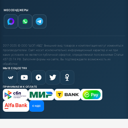
МЕССЕНДЖЕРЫ
2017-2025 © ООО "ШОП АВД". Внешний вид товаров и комплектация могут изменяться
производителем. Сайт носит исключительно информационный характер и ни при
каких условиях не является публичной офертой, определяемой положениями Статьи
437 (2) ГК РФ. Заполняя формы на сайте, Вы подтверждаете возможность их
обработки.
МЫ В СОЦСЕТЯХ
ПРИНИМАЕМ К ОПЛАТЕ
С НДС