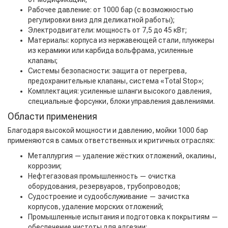
Рабочее давление: от 1000 бар (с возможностью
регулировки вниз для деликатной работы);
Электродвигатели: мощность от 7,5 до 45 кВт;
Материалы: корпуса из нержавеющей стали, плунжеры
из керамики или карбида вольфрама, усиленные
клапаны;
Системы безопасности: защита от перегрева,
предохранительные клапаны, система «Total Stop»;
Комплектация: усиленные шланги высокого давления,
специальные форсунки, блоки управления давлениями.
Области применения
Благодаря высокой мощности и давлению, мойки 1000 бар
применяются в самых ответственных и критичных отраслях:
Металлургия — удаление жёстких отложений, окалины,
коррозии;
Нефтегазовая промышленность — очистка
оборудования, резервуаров, трубопроводов;
Судостроение и судообслуживание — зачистка
корпусов, удаление морских отложений;
Промышленные испытания и подготовка к покрытиям —
обеспечение чистоты для адгезии;