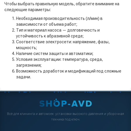
Чтобы выбрать правильную модель, обратите внимание на
следующие параметры:
Необходимая производительность (л/мин) в
зависимости от объема работ;
Тип и материал насоса — долговечность и
устойчивость к абразивной среде;
Соответствие электросети: напряжение, фазы,
мощность;
Наличие систем защиты и автоматики;
Условия эксплуатации: температура, среда,
загрязнения;
Возможность доработок и модификаций под сложные
задачи.
Всё для клининга и автомоек: установки высокого давления и уборочная
техника под ключ.