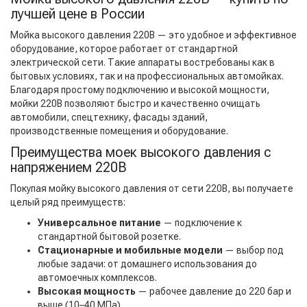
лучшей цене в России
Мойка высокого давления 220В — это удобное и эффективное
оборудование, которое работает от стандартной
электрической сети. Такие аппараты востребованы как в
бытовых условиях, так и на профессиональных автомойках.
Благодаря простому подключению и высокой мощности,
мойки 220В позволяют быстро и качественно очищать
автомобили, спецтехнику, фасады зданий,
производственные помещения и оборудование.
Преимущества моек высокого давления с
напряжением 220В
Покупая мойку высокого давления от сети 220В, вы получаете
целый ряд преимуществ:
Универсальное питание
— подключение к
стандартной бытовой розетке.
Стационарные и мобильные модели
— выбор под
любые задачи: от домашнего использования до
автомоечных комплексов.
Высокая мощность
— рабочее давление до 220 бар и
выше (10–40 МПа).