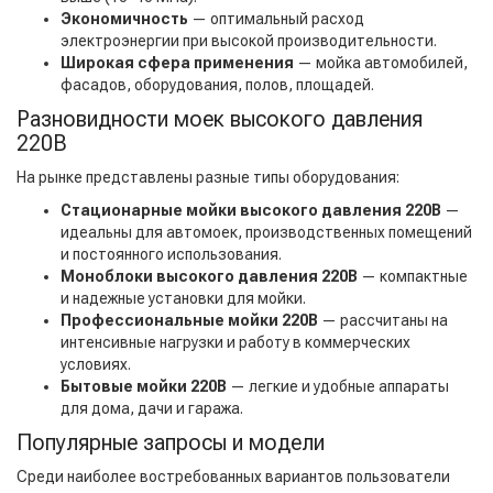
Экономичность
— оптимальный расход
электроэнергии при высокой производительности.
Широкая сфера применения
— мойка автомобилей,
фасадов, оборудования, полов, площадей.
Разновидности моек высокого давления
220В
На рынке представлены разные типы оборудования:
Стационарные мойки высокого давления 220В
—
идеальны для автомоек, производственных помещений
и постоянного использования.
Моноблоки высокого давления 220В
— компактные
и надежные установки для мойки.
Профессиональные мойки 220В
— рассчитаны на
интенсивные нагрузки и работу в коммерческих
условиях.
Бытовые мойки 220В
— легкие и удобные аппараты
для дома, дачи и гаража.
Популярные запросы и модели
Среди наиболее востребованных вариантов пользователи