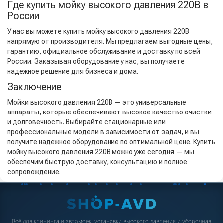
Где купить мойку высокого давления 220В в
России
У нас вы можете купить мойку высокого давления 220В
напрямую от производителя. Мы предлагаем выгодные цены,
гарантию, официальное обслуживание и доставку по всей
России. Заказывая оборудование у нас, вы получаете
надежное решение для бизнеса и дома.
Заключение
Мойки высокого давления 220В — это универсальные
аппараты, которые обеспечивают высокое качество очистки
и долговечность. Выбирайте стационарные или
профессиональные модели в зависимости от задач, и вы
получите надежное оборудование по оптимальной цене. Купить
мойку высокого давления 220В можно уже сегодня — мы
обеспечим быструю доставку, консультацию и полное
сопровождение.
Всё для клининга и автомоек: установки высокого давления и уборочная