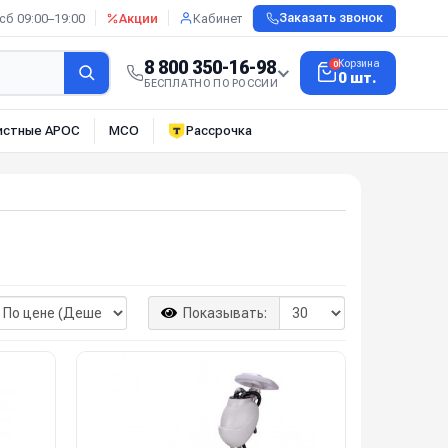
сб 09:00–19:00
Акции
Кабинет
Заказать звонок
8 800 350-16-98
Корзина
0
0 шт.
БЕСПЛАТНО ПО РОССИИ
истные АРОС
МСО
Рассрочка
Показывать: