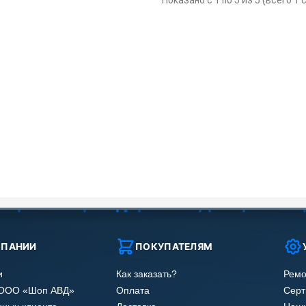
Показано с 1 по 5 из 5 (всего 1
МПАНИИ
ПОКУПАТЕЛЯМ
и
Как заказать?
Ремо
 ООО «Шоп АВД»
Оплата
Сер