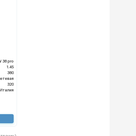
 38 pro
1.45
380
етевая
320
Италия