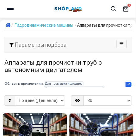
0
Гидродинамические машины
Аппараты для прочистки тру
Параметры подбора
Аппараты для прочистки труб с
автономным двигателем
Область применения:
Для промывки колодцев
+1
Для прочистки канализационных труб