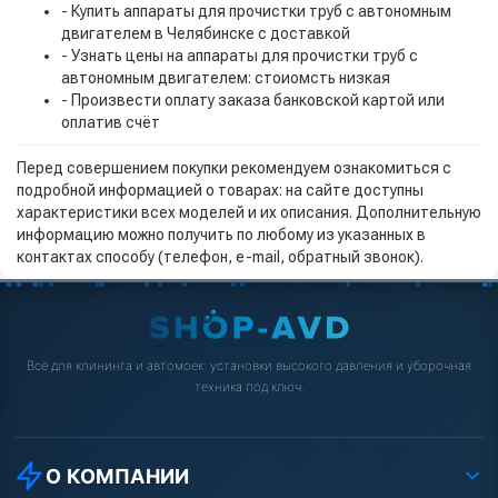
- Купить аппараты для прочистки труб с автономным
двигателем в Челябинске с доставкой
- Узнать цены на аппараты для прочистки труб с
автономным двигателем: стоиомсть низкая
- Произвести оплату заказа банковской картой или
оплатив счёт
Перед совершением покупки рекомендуем ознакомиться с
подробной информацией о товарах: на сайте доступны
характеристики всех моделей и их описания. Дополнительную
информацию можно получить по любому из указанных в
контактах способу (телефон, e-mail, обратный звонок).
Всё для клининга и автомоек: установки высокого давления и уборочная
техника под ключ.
О КОМПАНИИ