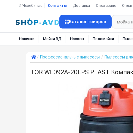
🚩Челябинск
Контакты
Доставка
О магазине
Оплат
Каталог товаров
Новинки
Мойки ВД
Насосы
Поломойки
Пыле
Профессиональные пылесосы
Пылесосы для
TOR WL092A-20LPS PLAST Компак