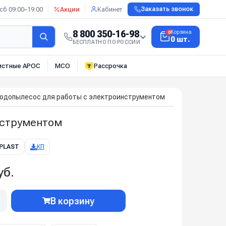
сб 09:00–19:00
Акции
Кабинет
Заказать звонок
8 800 350-16-98
Корзина
0
0 шт.
БЕСПЛАТНО ПО РОССИИ
истные АРОС
МСО
Рассрочка
одопылесос для работы с электроинструментом
нструментом
 PLAST
КП
уб.
В корзину