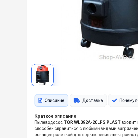
Описание
Доставка
Почему п
Краткое описание:
Пылеводосос
TOR WL092
A-20LPS PLAST
входит 
способен справиться с любыми видами загрязнени
оснащен розеткой для подключения электроинстр