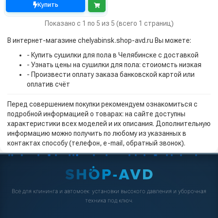
Купить
Показано с 1 по 5 из 5 (всего 1 страниц)
В интернет-магазине chelyabinsk.shop-avd.ru Вы можете:
- Купить сушилки для пола в Челябинске с доставкой
- Узнать цены на сушилки для пола: стоиомсть низкая
- Произвести оплату заказа банковской картой или
оплатив счёт
Перед совершением покупки рекомендуем ознакомиться с
подробной информацией о товарах: на сайте доступны
характеристики всех моделей и их описания. Дополнительную
информацию можно получить по любому из указанных в
контактах способу (телефон, e-mail, обратный звонок).
Всё для клининга и автомоек: установки высокого давления и уборочная
техника под ключ.