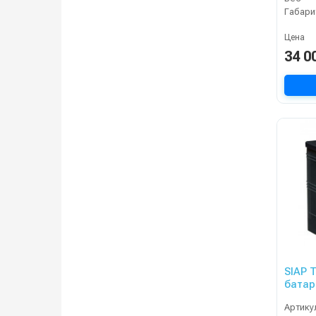
Габари
Цена
34 0
SIAP 
батар
Артику