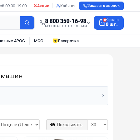
сб 09:00–19:00
Акции
Кабинет
Заказать звонок
8 800 350-16-98
Корзина
0
0 шт.
БЕСПЛАТНО ПО РОССИИ
истные АРОС
МСО
Рассрочка
х машин
Показывать: