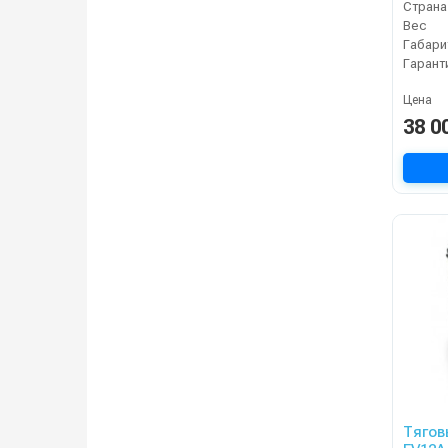
Страна
Вес
Габари
Гарант
Цена
38 0
Тягов