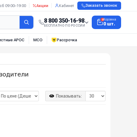
сб 09:00–19:00
Акции
Кабинет
Заказать звонок
8 800 350-16-98
Корзина
0
0 шт.
БЕСПЛАТНО ПО РОССИИ
истные АРОС
МСО
Рассрочка
водители
Показывать: