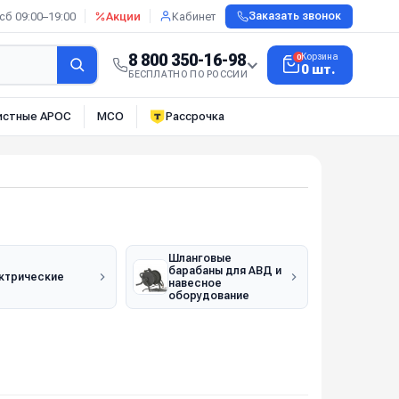
сб 09:00–19:00
Акции
Кабинет
Заказать звонок
8 800 350-16-98
Корзина
0
0 шт.
БЕСПЛАТНО ПО РОССИИ
истные АРОС
МСО
Рассрочка
Шланговые
барабаны для АВД и
ктрические
навесное
оборудование