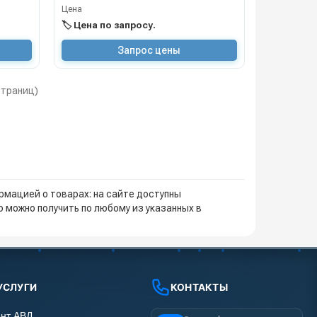
Цена
🏷️ Цена по запросу.
Запрос цены
 страниц)
мацией о товарах: на сайте доступны
 можно получить по любому из указанных в
УСЛУГИ
КОНТАКТЫ
нт АВД