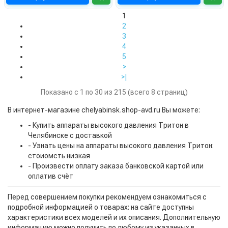
1
2
3
4
5
>
>|
Показано с 1 по 30 из 215 (всего 8 страниц)
В интернет-магазине chelyabinsk.shop-avd.ru Вы можете:
- Купить аппараты высокого давления Тритон в
Челябинске с доставкой
- Узнать цены на аппараты высокого давления Тритон:
стоиомсть низкая
- Произвести оплату заказа банковской картой или
оплатив счёт
Перед совершением покупки рекомендуем ознакомиться с
подробной информацией о товарах: на сайте доступны
характеристики всех моделей и их описания. Дополнительную
информацию можно получить по любому из указанных в