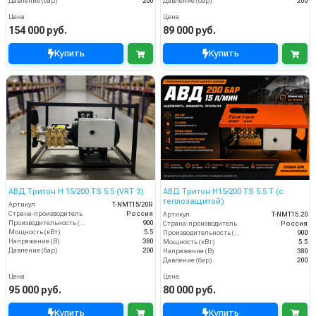
Давление (бар)
200
Давление (бар)
200
Цена
Цена
154 000 руб.
89 000 руб.
Купить
Купить
АВД Тритон H 15/200 TS 5.5 (VRT 3)
АВД Тритон H15/200 TS 5.5 T (с
теплозащитой)
Артикул
T-NMT15/20R
Страна-производитель
Россия
Артикул
T-NMT15.20
Производительность (л/ч)
900
Страна-производитель
Россия
Мощность (кВт)
5.5
Производительность (л/ч)
900
Напряжение (В)
380
Мощность (кВт)
5.5
Давление (бар)
200
Напряжение (В)
380
Давление (бар)
200
Цена
Цена
95 000 руб.
80 000 руб.
Купить
Купить