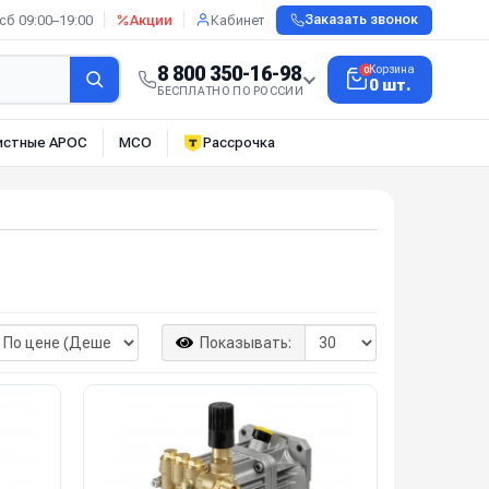
сб 09:00–19:00
Акции
Кабинет
Заказать звонок
8 800 350-16-98
Корзина
0
0 шт.
БЕСПЛАТНО ПО РОССИИ
истные АРОС
МСО
Рассрочка
Показывать: