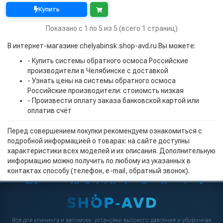
Купить
Показано с 1 по 5 из 5 (всего 1 страниц)
В интернет-магазине chelyabinsk.shop-avd.ru Вы можете:
- Купить системы обратного осмоса Российские
производители в Челябинске с доставкой
- Узнать цены на системы обратного осмоса
Российские производители: стоиомсть низкая
- Произвести оплату заказа банковской картой или
оплатив счёт
Перед совершением покупки рекомендуем ознакомиться с
подробной информацией о товарах: на сайте доступны
характеристики всех моделей и их описания. Дополнительную
информацию можно получить по любому из указанных в
контактах способу (телефон, e-mail, обратный звонок).
Всё для клининга и автомоек: установки высокого давления и уборочная