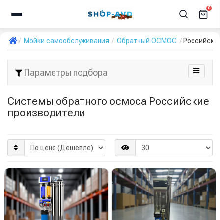
0
Мойки самообслуживания
Обратный ОСМОС
Российски
Параметры подбора
Системы обратного осмоса Российские
производители