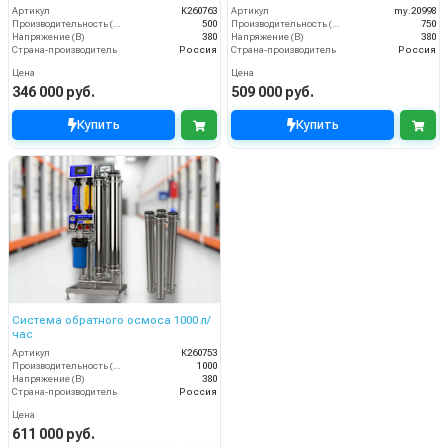
Артикул
К260763
Артикул
my.20998
Производительность (л/ч)
500
Производительность (л/ч)
750
Напряжение (В)
380
Напряжение (В)
380
Страна-производитель
Россия
Страна-производитель
Россия
Цена
Цена
346 000 руб.
509 000 руб.
Купить
Купить
Система обратного осмоса 1000 л/
час
Артикул
К260753
Производительность (л/ч)
1000
Напряжение (В)
380
Страна-производитель
Россия
Цена
611 000 руб.