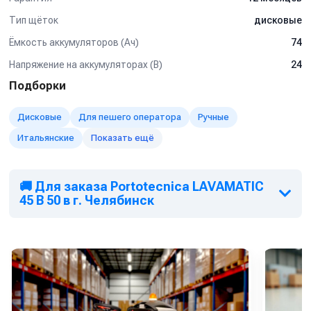
Тип щёток
дисковые
Ёмкость аккумуляторов (Ач)
74
Напряжение на аккумуляторах (В)
24
Подборки
Дисковые
Для пешего оператора
Ручные
Итальянские
Показать ещё
🚚 Для заказа Portotecnica LAVAMATIC
45 B 50 в г. Челябинск