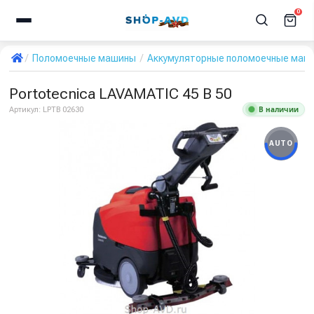
0
Поломоечные машины
Аккумуляторные поломоечные маш
Portotecnica LAVAMATIC 45 B 50
В наличии
Артикул:
LPTB 02630
AUTO