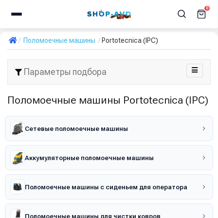
0
Поломоечные машины
Portotecnica (IPC)
Параметры подбора
Поломоечные машины Portotecnica (IPC)
Сетевые поломоечные машины
Аккумуляторные поломоечные машины
Поломоечные машины с сиденьем для оператора
Поломоечные машины для чистки ковров