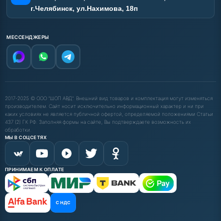
г.Челябинск, ул.Нахимова, 18п
МЕССЕНДЖЕРЫ
2017-2025 © ООО "ШОП АВД". Внешний вид товаров и комплектация могут изменяться
производителем. Сайт носит исключительно информационный характер и ни при
каких условиях не является публичной офертой, определяемой положениями Статьи
437 (2) ГК РФ. Заполняя формы на сайте, Вы подтверждаете возможность их
обработки.
МЫ В СОЦСЕТЯХ
ПРИНИМАЕМ К ОПЛАТЕ
С НДС