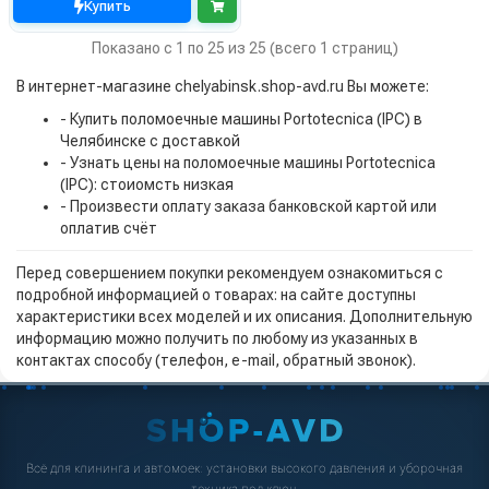
Купить
Показано с 1 по 25 из 25 (всего 1 страниц)
В интернет-магазине chelyabinsk.shop-avd.ru Вы можете:
- Купить поломоечные машины Portotecnica (IPC) в
Челябинске с доставкой
- Узнать цены на поломоечные машины Portotecnica
(IPC): стоиомсть низкая
- Произвести оплату заказа банковской картой или
оплатив счёт
Перед совершением покупки рекомендуем ознакомиться с
подробной информацией о товарах: на сайте доступны
характеристики всех моделей и их описания. Дополнительную
информацию можно получить по любому из указанных в
контактах способу (телефон, e-mail, обратный звонок).
Всё для клининга и автомоек: установки высокого давления и уборочная
техника под ключ.