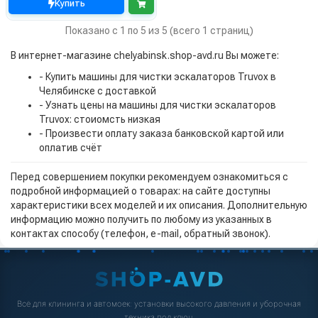
Купить
Показано с 1 по 5 из 5 (всего 1 страниц)
В интернет-магазине chelyabinsk.shop-avd.ru Вы можете:
- Купить машины для чистки эскалаторов Truvox в
Челябинске с доставкой
- Узнать цены на машины для чистки эскалаторов
Truvox: стоиомсть низкая
- Произвести оплату заказа банковской картой или
оплатив счёт
Перед совершением покупки рекомендуем ознакомиться с
подробной информацией о товарах: на сайте доступны
характеристики всех моделей и их описания. Дополнительную
информацию можно получить по любому из указанных в
контактах способу (телефон, e-mail, обратный звонок).
Всё для клининга и автомоек: установки высокого давления и уборочная
техника под ключ.