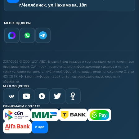
г.Челябинск, ул.Нахимова, 18п
МЕССЕНДЖЕРЫ
2017-2025 © ООО "ШОП АВД". Внешний вид товаров и комплектация могут изменяться
производителем. Сайт носит исключительно информационный характер и ни при
каких условиях не является публичной офертой, определяемой положениями Статьи
437 (2) ГК РФ. Заполняя формы на сайте, Вы подтверждаете возможность их
обработки.
МЫ В СОЦСЕТЯХ
ПРИНИМАЕМ К ОПЛАТЕ
С НДС