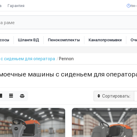
а
Гарантия
пн–
сосы
Шланги ВД
Пенокомплекты
Каналопромывки
Оч
с сиденьем для оператора
Pennon
моечные машины с сиденьем для оператор
Сортировать: