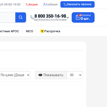
сб 09:00–19:00
Акции
Кабинет
Заказать звонок
8 800 350-16-98
Корзина
0
0 шт.
БЕСПЛАТНО ПО РОССИИ
истные АРОС
МСО
Рассрочка
Показывать: