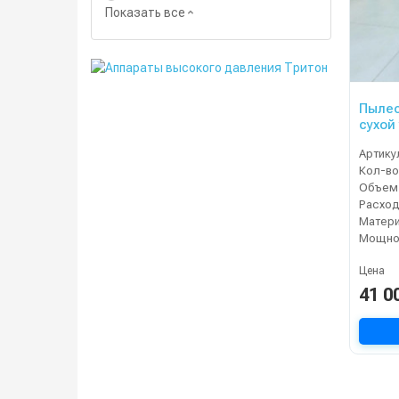
Показать все
Пылес
сухой
Артику
Кол-во
Объем 
Расход
Матери
Мощнос
Цена
41 0