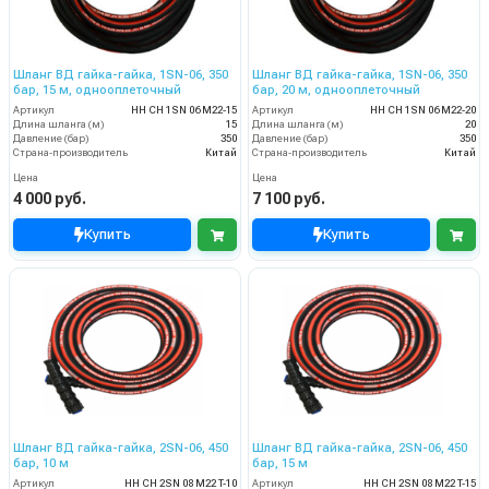
Шланг ВД гайка-гайка, 1SN-06, 350
Шланг ВД гайка-гайка, 1SN-06, 350
бар, 15 м, однооплеточный
бар, 20 м, однооплеточный
Артикул
HH CH 1SN 06 M22-15
Артикул
HH CH 1SN 06 M22-20
Длина шланга (м)
15
Длина шланга (м)
20
Давление (бар)
350
Давление (бар)
350
Страна-производитель
Китай
Страна-производитель
Китай
Цена
Цена
4 000 руб.
7 100 руб.
Купить
Купить
Шланг ВД гайка-гайка, 2SN-06, 450
Шланг ВД гайка-гайка, 2SN-06, 450
бар, 10 м
бар, 15 м
Артикул
HH CH 2SN 08 M22 T-10
Артикул
HH CH 2SN 08 M22 T-15