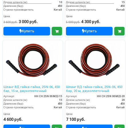
Длина шланга (м)
10
Длина шланга (м)
15
Давление (бар)
450
Давление (бар)
450
Страна-производитель
Китай
Страна-производитель
Китай
Цена
Цена
3 000 руб.
4 300 руб.
3 600 руб.
5 000 руб.
Купить
Купить
Шланг ВД гайка-гайка, 2SN-06, 450
Шланг ВД гайка-гайка, 2SN-06, 450
бар, 15 м, двухоплеточный
бар, 20 м, двухоплеточный
Артикул
HH CH 2SN 06 M22-15
Артикул
HH CH 2SN 06 M22-20
Длина шланга (м)
15
Длина шланга (м)
20
Давление (бар)
450
Давление (бар)
450
Страна-производитель
Китай
Страна-производитель
Китай
Цена
Цена
4 600 руб.
7 100 руб.