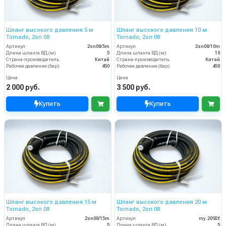
Шланг высокого давления 5 м
Шланг высокого давления 10 м
Tornado, 2sn 08
Tornado, 2sn 08
Артикул
2sn08/5m
Артикул
2sn08/10m
Длина шланга ВД (м)
5
Длина шланга ВД (м)
10
Страна-производитель
Китай
Страна-производитель
Китай
Рабочее давление (бар)
450
Рабочее давление (бар)
450
Цена
Цена
2 000 руб.
3 500 руб.
Купить
Купить
Шланг высокого давления 15 м
Шланг высокого давления 20 м
Tornado, 2sn 08
Tornado, 2sn 08
Артикул
2sn08/15m
Артикул
my.20926
Длина шланга ВД (м)
5
Длина шланга ВД (м)
5