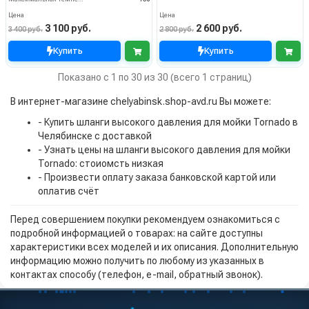
Цена
Цена
3 100 руб.
2 600 руб.
3 400 руб.
2 800 руб.
Купить
Купить
Показано с 1 по 30 из 30 (всего 1 страниц)
В интернет-магазине chelyabinsk.shop-avd.ru Вы можете:
- Купить шланги высокого давления для мойки Tornado в
Челябинске с доставкой
- Узнать цены на шланги высокого давления для мойки
Tornado: стоиомсть низкая
- Произвести оплату заказа банковской картой или
оплатив счёт
Перед совершением покупки рекомендуем ознакомиться с
подробной информацией о товарах: на сайте доступны
характеристики всех моделей и их описания. Дополнительную
информацию можно получить по любому из указанных в
контактах способу (телефон, e-mail, обратный звонок).