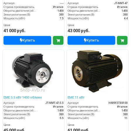
Артикул
----
Артикул
JT-NMT-47
Страна-производитель
Италия
Страна-производитель
Италия
Обороты двигателя (об/мин)
1450
Обороты двигателя (об/мин)
1450
Электропитание (В)
380
Электропитание (В)
380
Мощность (кВт)
7.5
Мощность (кВт)
4.4
Цена
Цена
41 000 руб.
43 000 руб.
Купить
Купить
EME 5.5 кВт 1450 об/мин
EME 11 кВт
Артикул
JT-NMT-47-5.5
Артикул
H6091573I8100
Страна-производитель
Италия
Страна-производитель
Италия
Обороты двигателя (об/мин)
1450
Обороты двигателя (об/мин)
1450
Электропитание (В)
380
Электропитание (В)
380
Мощность (кВт)
5.5
Мощность (кВт)
11
Цена
Цена
45 000 руб.
61 000 руб.