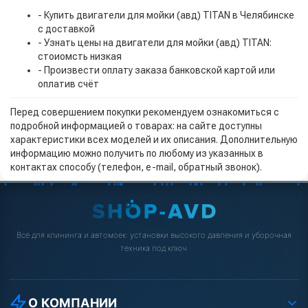
- Купить двигатели для мойки (авд) TITAN в Челябинске
с доставкой
- Узнать цены на двигатели для мойки (авд) TITAN:
стоиомсть низкая
- Произвести оплату заказа банковской картой или
оплатив счёт
Перед совершением покупки рекомендуем ознакомиться с
подробной информацией о товарах: на сайте доступны
характеристики всех моделей и их описания. Дополнительную
информацию можно получить по любому из указанных в
контактах способу (телефон, e-mail, обратный звонок).
Всё для клининга и автомоек: установки высокого давления и уборочная
техника под ключ.
О КОМПАНИИ