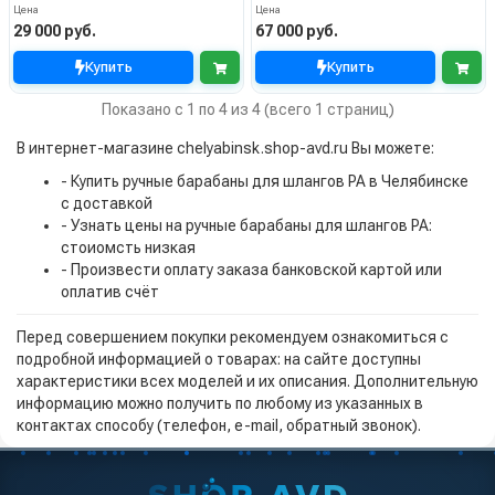
Цена
Цена
29 000 руб.
67 000 руб.
Купить
Купить
Показано с 1 по 4 из 4 (всего 1 страниц)
В интернет-магазине chelyabinsk.shop-avd.ru Вы можете:
- Купить ручные барабаны для шлангов PA в Челябинске
с доставкой
- Узнать цены на ручные барабаны для шлангов PA:
стоиомсть низкая
- Произвести оплату заказа банковской картой или
оплатив счёт
Перед совершением покупки рекомендуем ознакомиться с
подробной информацией о товарах: на сайте доступны
характеристики всех моделей и их описания. Дополнительную
информацию можно получить по любому из указанных в
контактах способу (телефон, e-mail, обратный звонок).