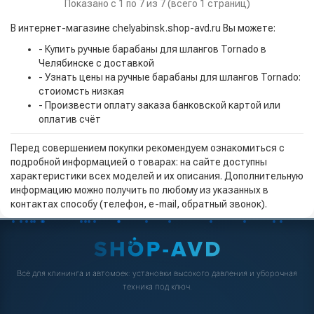
Показано с 1 по 7 из 7 (всего 1 страниц)
В интернет-магазине chelyabinsk.shop-avd.ru Вы можете:
- Купить ручные барабаны для шлангов Tornado в
Челябинске с доставкой
- Узнать цены на ручные барабаны для шлангов Tornado:
стоиомсть низкая
- Произвести оплату заказа банковской картой или
оплатив счёт
Перед совершением покупки рекомендуем ознакомиться с
подробной информацией о товарах: на сайте доступны
характеристики всех моделей и их описания. Дополнительную
информацию можно получить по любому из указанных в
контактах способу (телефон, e-mail, обратный звонок).
Всё для клининга и автомоек: установки высокого давления и уборочная
техника под ключ.