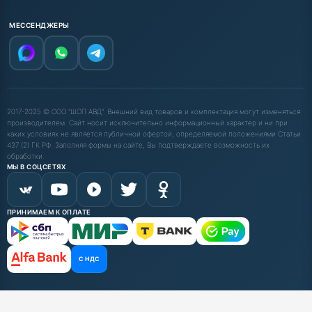
МЕССЕНДЖЕРЫ
2017-2025 © ООО "ШОП АВД". Внешний вид товаров и комплектация могут изменяться
производителем. Сайт носит исключительно информационный характер и ни при
каких условиях не является публичной офертой, определяемой положениями Статьи
437 (2) ГК РФ. Заполняя формы на сайте, Вы подтверждаете возможность их
обработки.
МЫ В СОЦСЕТЯХ
ПРИНИМАЕМ К ОПЛАТЕ
С НДС