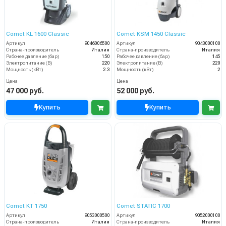
Comet KL 1600 Classic
Comet KSM 1450 Classic
Артикул
9046006500
Артикул
9043000100
Страна-производитель
Италия
Страна-производитель
Италия
Рабочее давление (бар)
150
Рабочее давление (бар)
145
Электропитание (В)
220
Электропитание (В)
220
Мощность (кВт)
2.3
Мощность (кВт)
2
Цена
Цена
47 000 руб.
52 000 руб.
Купить
Купить
Comet KT 1750
Comet STATIC 1700
Артикул
9053000500
Артикул
9052000100
Страна-производитель
Италия
Страна-производитель
Италия